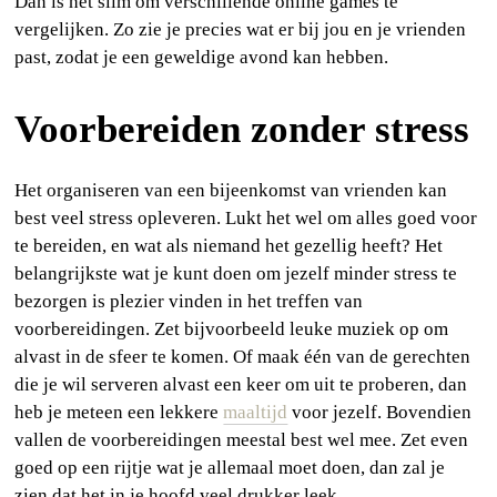
Dan is het slim om verschillende online games te
vergelijken. Zo zie je precies wat er bij jou en je vrienden
past, zodat je een geweldige avond kan hebben.
Voorbereiden zonder stress
Het organiseren van een bijeenkomst van vrienden kan
best veel stress opleveren. Lukt het wel om alles goed voor
te bereiden, en wat als niemand het gezellig heeft? Het
belangrijkste wat je kunt doen om jezelf minder stress te
bezorgen is plezier vinden in het treffen van
voorbereidingen. Zet bijvoorbeeld leuke muziek op om
alvast in de sfeer te komen. Of maak één van de gerechten
die je wil serveren alvast een keer om uit te proberen, dan
heb je meteen een lekkere
maaltijd
voor jezelf. Bovendien
vallen de voorbereidingen meestal best wel mee. Zet even
goed op een rijtje wat je allemaal moet doen, dan zal je
zien dat het in je hoofd veel drukker leek.