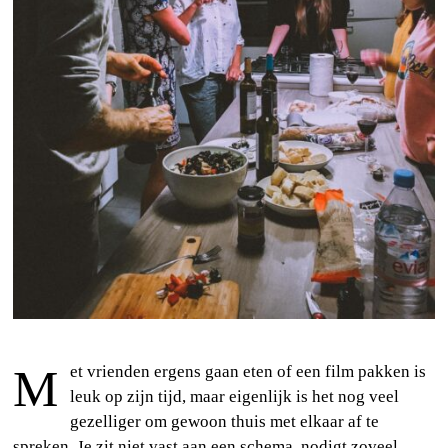
Met vrienden ergens gaan eten of een film pakken is
leuk op zijn tijd, maar eigenlijk is het nog veel
gezelliger om gewoon thuis met elkaar af te
spreken. Je zit niet vast aan een schema, nodigt zoveel