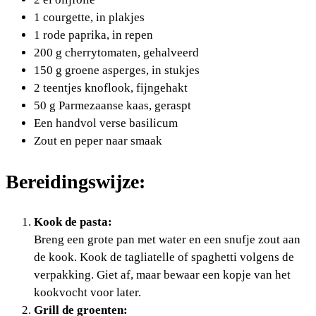
1 courgette, in plakjes
1 rode paprika, in repen
200 g cherrytomaten, gehalveerd
150 g groene asperges, in stukjes
2 teentjes knoflook, fijngehakt
50 g Parmezaanse kaas, geraspt
Een handvol verse basilicum
Zout en peper naar smaak
Bereidingswijze:
Kook de pasta:
Breng een grote pan met water en een snufje zout aan
de kook. Kook de tagliatelle of spaghetti volgens de
verpakking. Giet af, maar bewaar een kopje van het
kookvocht voor later.
Grill de groenten: