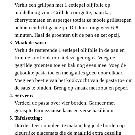
Verhit een grillpan met 1 eetlepel olijfolie op
middelhoog vuur. Grill de courgette, paprika,
cherrytomaten en asperges totdat ze mooie grillstrepen
hebben en licht gaar zijn. Dit duurt ongeveer 6-8
minuten. Haal de groenten uit de pan en zet opzij.
Maak de saus:
Verhit de resterende 1 eetlepel olijfolie in de pan en
fruit de knoflook totdat deze geurig is. Voeg de
gegrilde groenten toe en bak nog even mee. Voeg de
gekookte pasta toe en meng alles goed door elkaar.
Voeg een beetje van het kookvocht van de pasta toe om
de saus te binden. Breng op smaak met zout en peper.
Serveer:
Verdeel de pasta over vier borden. Garneer met
geraspte Parmezaanse kaas en verse basilicum.
Tafelsetting:
Om de sfeer compleet te maken, leg je de borden op
kleurrijke placemats die de maaltijd extra gezellig