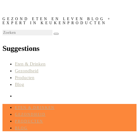
GEZOND ETEN EN LEVEN BLOG +
EXPERT IN KEUKENPRODUCTEN
Suggestions
Eten & Drinken
Gezondheid
Producten
Blog
ETEN & DRINKEN
GEZONDHEID
PRODUCTEN
BLOG