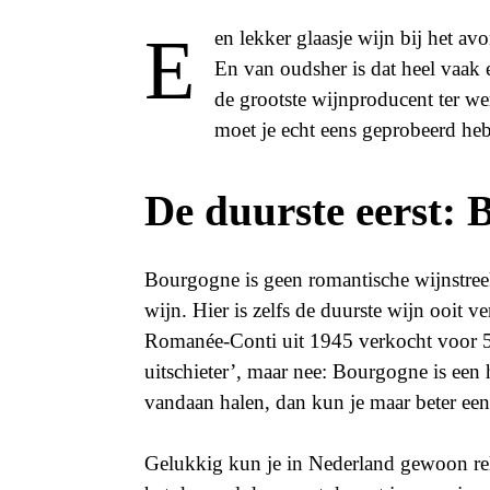
Een lekker glaasje wijn bij het avondeten of bij een bijzondere gelegenheid: we zijn er gek op.
En van oudsher is dat heel vaak 
de grootste wijnproducent ter we
moet je echt eens geprobeerd hebb
De duurste eerst:
Bourgogne is geen romantische wijnstreek
wijn. Hier is zelfs de duurste wijn ooit 
Romanée-Conti uit 1945 verkocht voor 5
uitschieter’, maar nee: Bourgogne is een h
vandaan halen, dan kun je maar beter e
Gelukkig kun je in Nederland gewoon rel