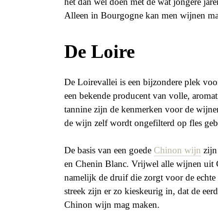
het dan wel doen met de wat jongere jaren
Alleen in Bourgogne kan men wijnen ma
De Loire
De Loirevallei is een bijzondere plek voo
een bekende producent van volle, aromati
tannine zijn de kenmerken voor de wijnen u
de wijn zelf wordt ongefilterd op fles geb
De basis van een goede
Chinon wijn
zijn
en Chenin Blanc. Vrijwel alle wijnen ui
namelijk de druif die zorgt voor de ech
streek zijn er zo kieskeurig in, dat de e
Chinon wijn mag maken.