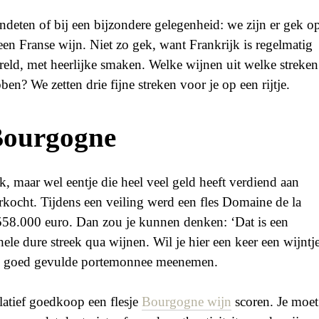
een Franse wijn. Niet zo gek, want Frankrijk is regelmatig
reld, met heerlijke smaken. Welke wijnen uit welke streken
en? We zetten drie fijne streken voor je op een rijtje.
 Bourgogne
, maar wel eentje die heel veel geld heeft verdiend aan
verkocht. Tijdens een veiling werd een fles Domaine de la
58.000 euro. Dan zou je kunnen denken: ‘Dat is een
ele dure streek qua wijnen. Wil je hier een keer een wijntj
en goed gevulde portemonnee meenemen.
atief goedkoop een flesje
Bourgogne wijn
scoren. Je moet