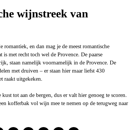
che wijnstreek van
 de romantiek, en dan mag je de meest romantische
at is met recht toch wel de Provence. De paarse
rijk, staan namelijk voornamelijk in de Provence. De
en met druiven – er staan hier maar liefst 430
et raakt uitgekeken.
 kust tot aan de bergen, dus er valt hier genoeg te scoren.
 een kofferbak vol wijn mee te nemen op de terugweg naar