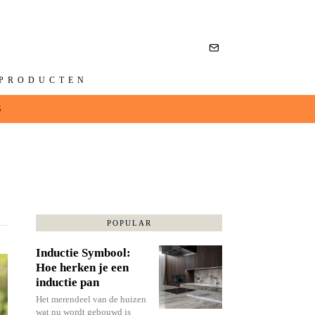
NPRODUCTEN
G
POPULAR
Inductie Symbool:
Hoe herken je een
inductie pan
Het merendeel van de huizen
wat nu wordt gebouwd is