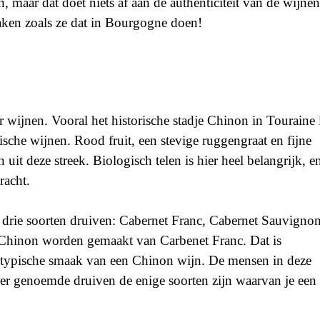
, maar dat doet niets af aan de authenticiteit van de wijnen
ken zoals ze dat in Bourgogne doen!
r wijnen. Vooral het historische stadje Chinon in Touraine 
sche wijnen. Rood fruit, een stevige ruggengraat en fijne
it deze streek. Biologisch telen is hier heel belangrijk, e
racht.
 drie soorten druiven: Cabernet Franc, Cabernet Sauvigno
t Chinon worden gemaakt van Carbenet Franc. Dat is
te typische smaak van een Chinon wijn. De mensen in deze
erder genoemde druiven de enige soorten zijn waarvan je een