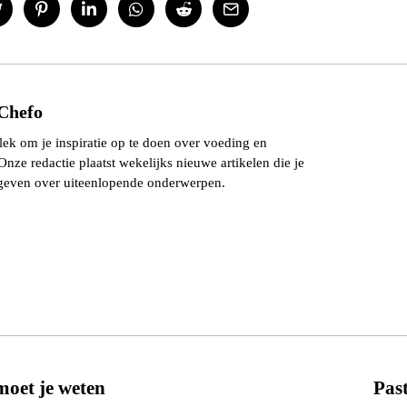
Chefo
lek om je inspiratie op te doen over voeding en
nze redactie plaatst wekelijks nieuwe artikelen die je
geven over uiteenlopende onderwerpen.
moet je weten
Pas