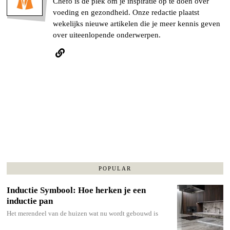
Chefo is de plek om je inspiratie op te doen over
voeding en gezondheid. Onze redactie plaatst
wekelijks nieuwe artikelen die je meer kennis geven
over uiteenlopende onderwerpen.
POPULAR
Inductie Symbool: Hoe herken je een
inductie pan
Het merendeel van de huizen wat nu wordt gebouwd is