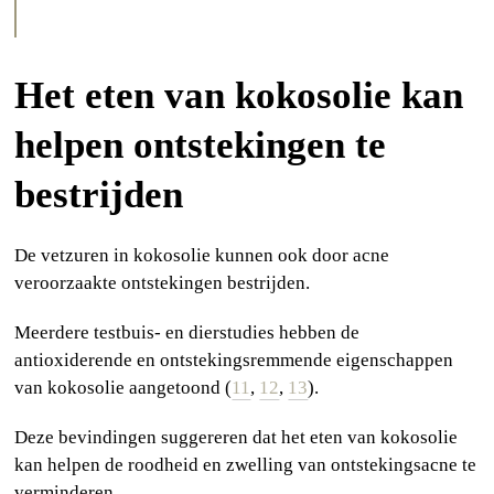
Het eten van kokosolie kan
helpen ontstekingen te
bestrijden
De vetzuren in kokosolie kunnen ook door acne
veroorzaakte ontstekingen bestrijden.
Meerdere testbuis- en dierstudies hebben de
antioxiderende en ontstekingsremmende eigenschappen
van kokosolie aangetoond (
11
,
12
,
13
).
Deze bevindingen suggereren dat het eten van kokosolie
kan helpen de roodheid en zwelling van ontstekingsacne te
verminderen.