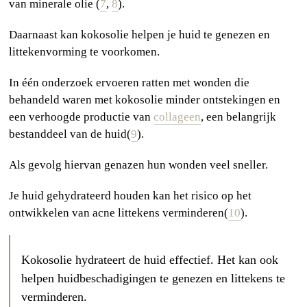
van minerale olie (
7
,
8
).
Daarnaast kan kokosolie helpen je huid te genezen en
littekenvorming te voorkomen.
In één onderzoek ervoeren ratten met wonden die
behandeld waren met kokosolie minder ontstekingen en
een verhoogde productie van
collageen
, een belangrijk
bestanddeel van de huid(
9
).
Als gevolg hiervan genazen hun wonden veel sneller.
Je huid gehydrateerd houden kan het risico op het
ontwikkelen van acne littekens verminderen(
10
).
Kokosolie hydrateert de huid effectief. Het kan ook
helpen huidbeschadigingen te genezen en littekens te
verminderen.